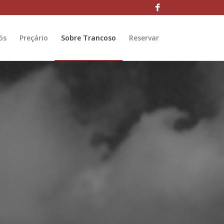
ós
Preçário
Sobre Trancoso
Reservar