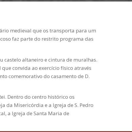
nário medieval que os transporta para um
ncoso faz parte do restrito programa das
 castelo altaneiro e cintura de muralhas.
ue convida ao exercício físico através
mento comemorativo do casamento de D.
ei. Dentro do centro histórico os
ja da Misericórdia e a Igreja de S. Pedro
al, a Igreja de Santa Maria de