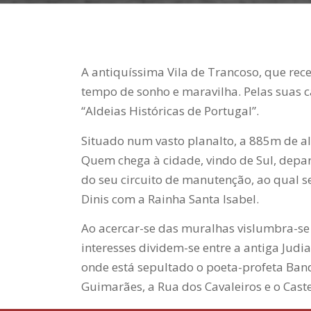
A antiquíssima Vila de Trancoso, que rec
tempo de sonho e maravilha. Pelas suas ca
“Aldeias Históricas de Portugal”.
Situado num vasto planalto, a 885m de al
Quem chega à cidade, vindo de Sul, depar
do seu circuito de manutenção, ao qual s
Dinis com a Rainha Santa Isabel.
Ao acercar-se das muralhas vislumbra-se o
interesses dividem-se entre a antiga Judia
onde está sepultado o poeta-profeta Banda
Guimarães, a Rua dos Cavaleiros e o Caste